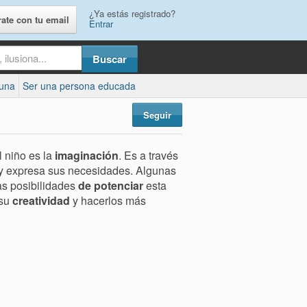
¿Ya estás registrado?
rate con tu email
Entrar
cuna
Ser una persona educada
Seguir
 niño es la
imaginación
. Es a través
y expresa sus necesidades. Algunas
as posibilidades
de potenciar
esta
 su
creatividad
y hacerlos más