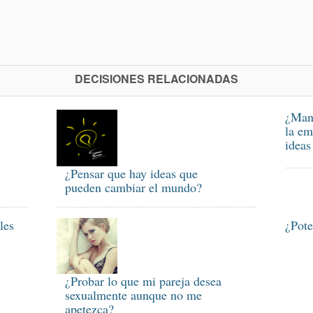
DECISIONES RELACIONADAS
¿Mant
la em
ideas
¿Pensar que hay ideas que
pueden cambiar el mundo?
les
¿Pote
¿Probar lo que mi pareja desea
sexualmente aunque no me
apetezca?