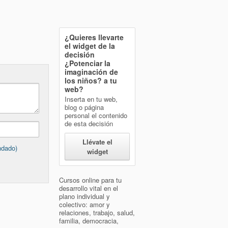
¿Quieres llevarte
el widget de la
decisión
¿Potenciar la
imaginación de
los niños?
a tu
web?
Inserta en tu web,
blog o página
personal el contenido
de esta decisión
Llévate el
ndado)
widget
Cursos online para tu
desarrollo vital en el
plano individual y
colectivo: amor y
relaciones, trabajo, salud,
familia, democracia,