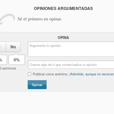
OPINIONES ARGUMENTADAS
Sé el primero en opinar.
OPINA
í
No
%
0%
0 opiniones
Publicar como anónimo.
(Admitido, aunque no recome
Opinar