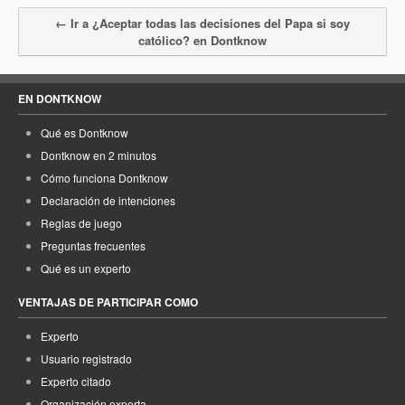
← Ir a ¿Aceptar todas las decisiones del Papa si soy
católico? en Dontknow
EN DONTKNOW
Qué es Dontknow
Dontknow en 2 minutos
Cómo funciona Dontknow
Declaración de intenciones
Reglas de juego
Preguntas frecuentes
Qué es un experto
VENTAJAS DE PARTICIPAR COMO
Experto
Usuario registrado
Experto citado
Organización experta