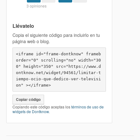
Llévatelo
Copia el siguiente código para incluirlo en tu
página web o blog.
<iframe id="frame-dontknow" frameb
order="0" scrolling="no" width="30
0" height="350" src="https://www.d
ontknow.net/widget/94561/limitar-t
iempo-ocio-que-dedico-ver-televisi
on" ></iframe>
Copiar código
Copiando este código aceptas los
términos de uso de
widgets de Dontknow.