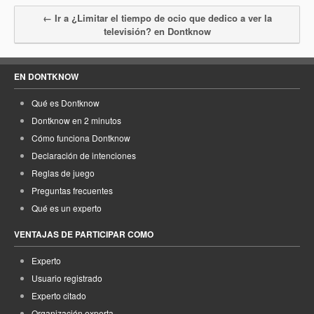
← Ir a ¿Limitar el tiempo de ocio que dedico a ver la
televisión? en Dontknow
EN DONTKNOW
Qué es Dontknow
Dontknow en 2 minutos
Cómo funciona Dontknow
Declaración de intenciones
Reglas de juego
Preguntas frecuentes
Qué es un experto
VENTAJAS DE PARTICIPAR COMO
Experto
Usuario registrado
Experto citado
Organización experta