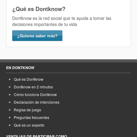
¿Qué es Dontknow?
Dontknow es la red social que te ayuda a tomar las
decisiones importantes de tu vida
¿Quieres saber más?
EN DONTKNOW
Qué es Dontknow
Dontknow en 2 minutos
Cómo funciona Dontknow
Declaración de intenciones
Reglas de juego
Preguntas frecuentes
Qué es un experto
VENTAJAS DE PARTICIPAR COMO