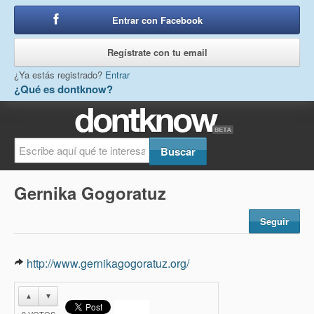
Entrar con Facebook
o
Regístrate con tu email
¿Ya estás registrado?
Entrar
¿Qué es dontknow?
Gernika Gogoratuz
Seguir
http://www.gernikagogoratuz.org/
▲
▼