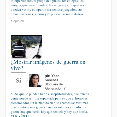
interpersonales, el grupo de iguales, los colegas, los
amigos, que les entienden, les acogen y con quienes
pueden vivir y compartir, sin sentirse juzgados, sus
preocupaciones, sueños y experiencias más íntimos.
1 opinión
¿Mostrar imágenes de guerra en
vivo?
Yoani
Sí
Sánchez
Bloguera de
'Generación Y'
Sí. Sé que se pueden herir susceptibilidades, que mucha
gente puede sentirse espantada pero es que el horror es
aleccionador. En la medida en que veamos las víctimas
que ocasiona una guerra haremos más por evitarlo. La
guerra hay que verla, hay que sentirla y hay que olerla.
VER VÍDEO.