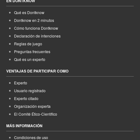
EN DONTKNOW
Qué es Dontknow
Dontknow en 2 minutos
Cómo funciona Dontknow
Declaración de intenciones
Reglas de juego
Preguntas frecuentes
Qué es un experto
VENTAJAS DE PARTICIPAR COMO
Experto
Usuario registrado
Experto citado
Organización experta
El Comité Ético-Científico
MÁS INFORMACIÓN
Condiciones de uso