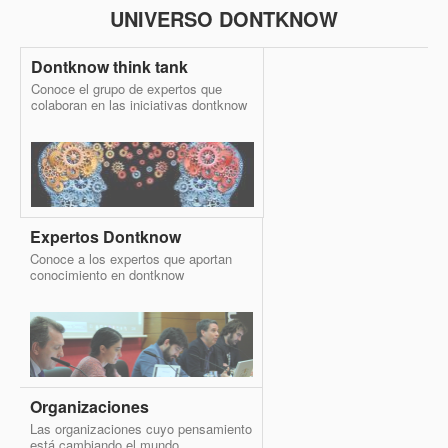
UNIVERSO DONTKNOW
Dontknow think tank
Conoce el grupo de expertos que
colaboran en las iniciativas dontknow
Expertos Dontknow
Conoce a los expertos que aportan
conocimiento en dontknow
Organizaciones
Las organizaciones cuyo pensamiento
está cambiando el mundo