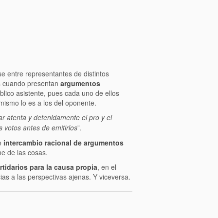
e entre representantes de distintos
sas cuando presentan
argumentos
blico asistente, pues cada uno de ellos
ismo lo es a los del oponente.
ar atenta y detenidamente el pro y el
s votos antes de emitirlos
”.
e
intercambio racional de argumentos
e de las cosas.
tidarios para la causa propia
, en el
ias a las perspectivas ajenas. Y viceversa.