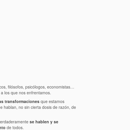
icos, filósofos, psicólogos, economistas…
a los que nos enfrentamos.
as transformaciones
que estamos
 hablan, no sin cierta dosis de razón, de
verdaderamente
se hablen y se
nto
de todos.