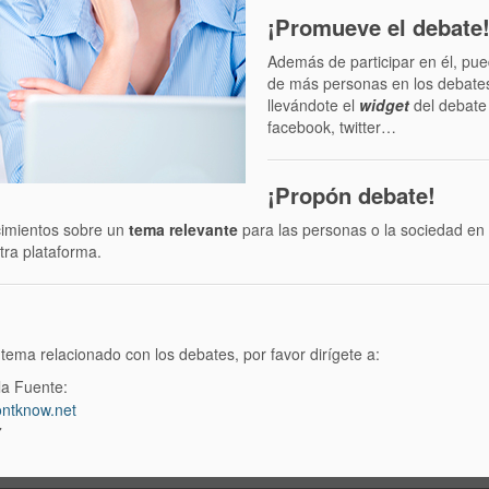
¡Promueve el debate
Además de participar en él, pu
de más personas en los debates
llevándote el
widget
del debate
facebook, twitter…
¡Propón debate!
cimientos sobre un
tema relevante
para las personas o la sociedad en
tra plataforma.
tema relacionado con los debates, por favor dirígete a:
la Fuente:
ntknow.net
7