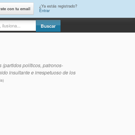
¿Ya estás registrado?
rate con tu email
Entrar
(partidos políticos, patronos-
nido insultante e irrespetuoso de los
ia)