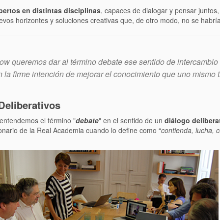
pertos en distintas disciplinas
, capaces de dialogar y pensar juntos,
evos horizontes y soluciones creativas que, de otro modo, no se habrí
ow queremos dar al término debate ese sentido de intercambio
n la firme intención de mejorar el conocimiento que uno mismo 
Deliberativos
entendemos el término "
debate
" en el sentido de un
diálogo delibera
ionario de la Real Academia cuando lo define como “
contienda, lucha, 