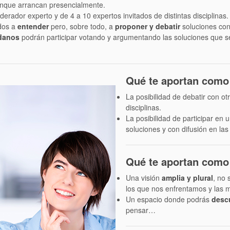
unque arrancan presencialmente.
rador experto y de 4 a 10 expertos invitados de distintas disciplinas.
dos a
entender
pero, sobre todo, a
proponer y debatir
soluciones con
danos
podrán participar votando y argumentando las soluciones que se 
Qué te aportan como
La posibilidad de debatir con ot
disciplinas.
La posibilidad de participar en 
soluciones y con difusión en las
Qué te aportan como
Una visión
amplia y plural
, no 
los que nos enfrentamos y las 
Un espacio donde podrás
descu
pensar…