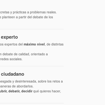
cretas y prácticas a problemas reales.
planteen a partir del debate de los
 experto
ros expertos del
máximo nivel
, de distintas
un debate de calidad, orientado a
 redes sociales.
 ciudadano
sesgada y desinteresada, sobre los retos a
maneras de abordarlos.
brir, debatir, decidir
qué quieres hacer,