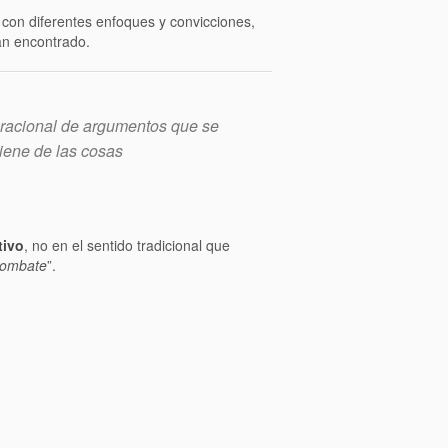
 con diferentes enfoques y convicciones,
an encontrado.
 racional de argumentos que se
tiene de las cosas
tivo
, no en el sentido tradicional que
combate
”.