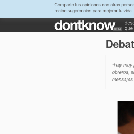
Comparte tus opiniones con otras person
recibe sugerencias para mejorar tu vida..
desc
que 
Debat
“Hay muy p
obreros, s
mensajes 