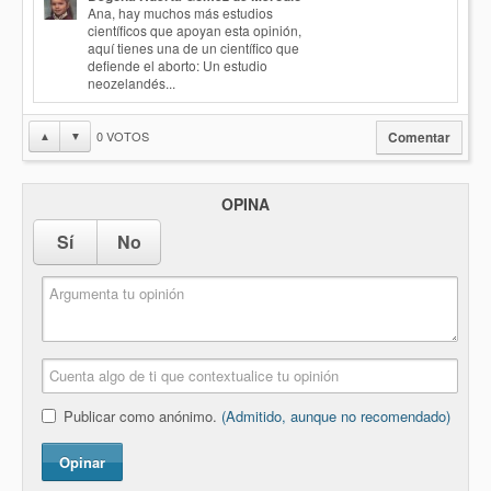
Ana, hay muchos más estudios
científicos que apoyan esta opinión,
aquí tienes una de un científico que
defiende el aborto: Un estudio
neozelandés...
0
VOTOS
▲
▼
Comentar
OPINA
Sí
No
Publicar como anónimo.
(Admitido, aunque no recomendado)
Opinar