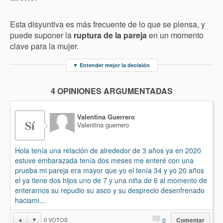
Esta disyuntiva es más frecuente de lo que se piensa, y
puede suponer la
ruptura de la pareja
en un momento
clave para la mujer.
▼
Entender mejor la decisión
4 OPINIONES ARGUMENTADAS
Valentina Guerrero
Sí
Valentina guerrero
Hola tenía una relación de alrededor de 3 años ya en 2020
estuve embarazada tenía dos meses me enteré con una
prueba mi pareja era mayor que yo el tenía 34 y yo 20 años
el ya tiene dos hijos uno de 7 y una niña de 6 al momento de
enterarnos su repudio su asco y su desprecio desenfrenado
haciami...
0
VOTOS
▲
▼
0
Comentar