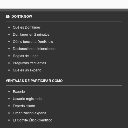
EN DONTKNOW
Qué es Dontknow
Dontknow en 2 minutos
Cómo funciona Dontknow
Declaración de intenciones
Reglas de juego
Preguntas frecuentes
Qué es un experto
VENTAJAS DE PARTICIPAR COMO
Experto
Usuario registrado
Experto citado
Organización experta
El Comité Ético-Científico