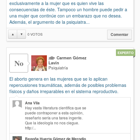
exclusivamente a la mujer que es quien vive las
consecuencias de éste. Tampoco un hombre puede pedir a
una mujer que continúe con un embarazo que no desea.
Además, el argumento de la psiquiatra...
0
VOTOS
▲
▼
Comentar
EXPERTO
Carmen Gómez
No
Lavín
Psiquiatría
El aborto genera en las mujeres que se lo aplican
repercusiones traumáticas, además de posibles problemas
físicos y daños irreparables en el sistema reproductivo.
Ana Vila
Hay vasta literatura científica que se
puede contraponer a esta opinión,
reseñarlo sería una tarea ingente.
Que la ideología no nos ciegue.
http:/...
Begoña Huerta Gómez de Merodio