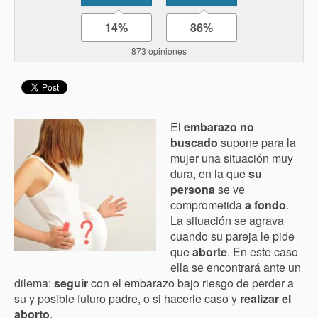
14%
86%
873 opiniones
El
embarazo no
buscado
supone para la
mujer una situación muy
dura, en la que
su
persona
se ve
comprometida
a fondo
.
La situación se agrava
cuando su pareja le pide
que
aborte
. En este caso
ella se encontrará ante un
dilema:
seguir
con el embarazo bajo riesgo de perder a
su y posible futuro padre, o si hacerle caso y
realizar el
aborto
.