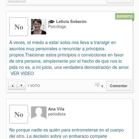
EXPERTO
Leticia Soberón
No
Psicóloga
A veces, el miedo a estar solos nos lleva a transigir en
asuntos muy personales o renunciar a principios
propios.Traicionar estos principios o convicciones en favor
de otra persona, simplemente por el hecho de que nos lo
pida no es, a mi juicio, una verdadera demostración de amor.
VER VIDEO
1
VOTO
▲
▼
4
Comentar
Ana Vila
No
periodista
No porque nadie es quién para entrometerse en el cuerpo
del otro. La decisión sobre un embarazo compete