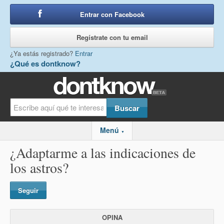
Entrar con Facebook
o
Regístrate con tu email
¿Ya estás registrado?
Entrar
¿Qué es dontknow?
Menú
▼
¿Adaptarme a las indicaciones de
los astros?
Seguir
OPINA