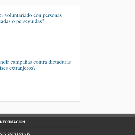
r voluntariado con personas
iadas o perseguidas?
ndir campañas contra dictaduras
íses extranjeros?
INFORMACIÓN
ondiciones de uso