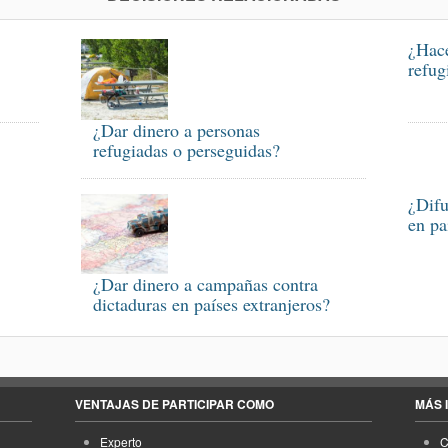
¿Hace
refug
¿Dar dinero a personas
refugiadas o perseguidas?
¿Difu
en pa
¿Dar dinero a campañas contra
dictaduras en países extranjeros?
VENTAJAS DE PARTICIPAR COMO
MÁS 
Experto
C