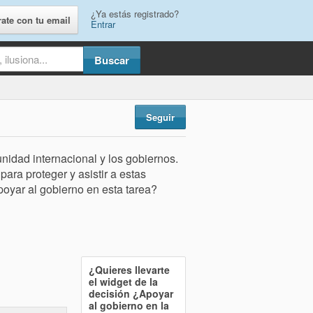
¿Ya estás registrado?
rate con tu email
Entrar
Seguir
nidad internacional y los gobiernos.
ra proteger y asistir a estas
oyar al gobierno en esta tarea?
¿Quieres llevarte
el widget de la
decisión
¿Apoyar
al gobierno en la