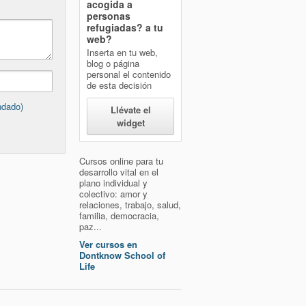
acogida a
personas
refugiadas?
a tu
web?
Inserta en tu web,
blog o página
personal el contenido
de esta decisión
ndado)
Llévate el
widget
Cursos online para tu
desarrollo vital en el
plano individual y
colectivo: amor y
relaciones, trabajo, salud,
familia, democracia,
paz...
Ver cursos en
Dontknow School of
Life