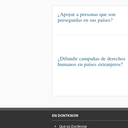
¿Apoyar a personas que son
perseguidas en sus países?
¿Difundir campañas de derechos
humanos en países extranjeros?
EN DONTKNOW
Qué es Dontknow