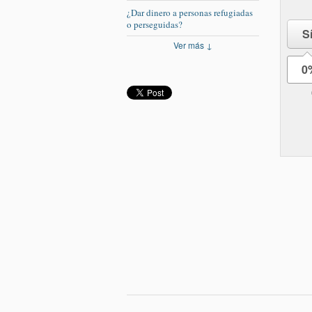
¿Dar dinero a personas refugiadas
o perseguidas?
S
Ver más ↓
0