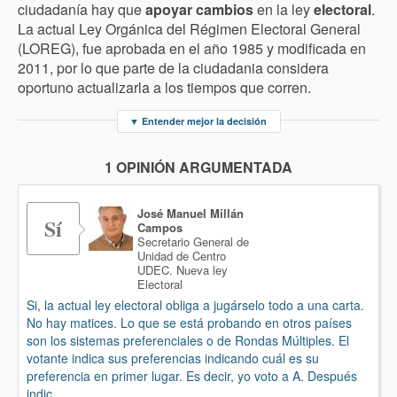
ciudadanía hay que
apoyar cambios
en la ley
electoral
.
La actual Ley Orgánica del Régimen Electoral General
(LOREG), fue aprobada en el año 1985 y modificada en
2011, por lo que parte de la ciudadania considera
oportuno actualizarla a los tiempos que corren.
▼
Entender mejor la decisión
1 OPINIÓN ARGUMENTADA
José Manuel Millán
Sí
Campos
Secretario General de
Unidad de Centro
UDEC. Nueva ley
Electoral
Si, la actual ley electoral obliga a jugárselo todo a una carta.
No hay matices. Lo que se está probando en otros países
son los sistemas preferenciales o de Rondas Múltiples. El
votante indica sus preferencias indicando cuál es su
preferencia en primer lugar. Es decir, yo voto a A. Después
indic...