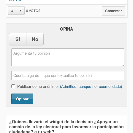
0
VOTOS
▲
▼
Comentar
OPINA
Sí
No
Publicar como anónimo.
(Admitido, aunque no recomendado)
Opinar
¿Quieres llevarte el widget de la decisión
¿Apoyar un
cambio de la ley electoral para favorecer la participación
ciudadana?
a tu web?