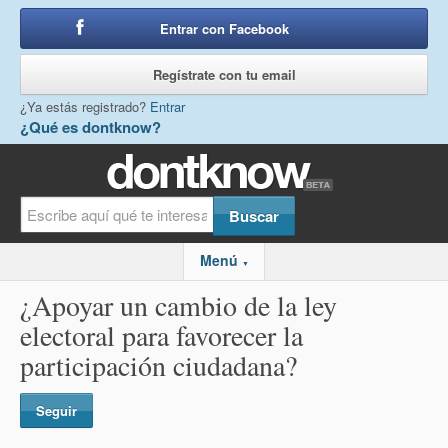
Entrar con Facebook
o
Regístrate con tu email
¿Ya estás registrado?
Entrar
¿Qué es dontknow?
Menú
▼
¿Apoyar un cambio de la ley
electoral para favorecer la
participación ciudadana?
Seguir