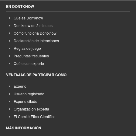
EN DONTKNOW
Qué es Dontknow
Dontknow en 2 minutos
Cómo funciona Dontknow
Declaración de intenciones
Reglas de juego
Preguntas frecuentes
Qué es un experto
VENTAJAS DE PARTICIPAR COMO
Experto
Usuario registrado
Experto citado
Organización experta
El Comité Ético-Científico
MÁS INFORMACIÓN