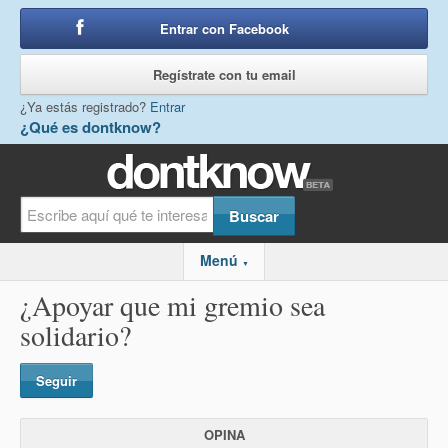
Entrar con Facebook
o
Regístrate con tu email
¿Ya estás registrado?
Entrar
¿Qué es dontknow?
Menú
▼
¿Apoyar que mi gremio sea
solidario?
Seguir
OPINA