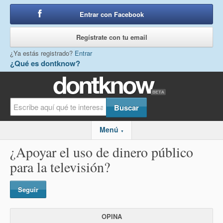
Entrar con Facebook
o
Regístrate con tu email
¿Ya estás registrado?
Entrar
¿Qué es dontknow?
Menú
▼
¿Apoyar el uso de dinero público
para la televisión?
Seguir
OPINA