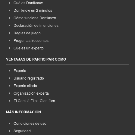
Qué es Dontknow
Dontknow en 2 minutos
Cómo funciona Dontknow
Declaración de intenciones
Reglas de juego
Preguntas frecuentes
Qué es un experto
VENTAJAS DE PARTICIPAR COMO
Experto
Usuario registrado
Experto citado
Organización experta
El Comité Ético-Científico
MÁS INFORMACIÓN
Condiciones de uso
Seguridad