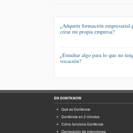
¿Adquirir formación empresarial 
crear mi propia empresa?
¿Estudiar algo para lo que no ten
vocación?
EN DONTKNOW
Qué es Dontknow
Dontknow en 2 minutos
Cómo funciona Dontknow
Declaración de intenciones