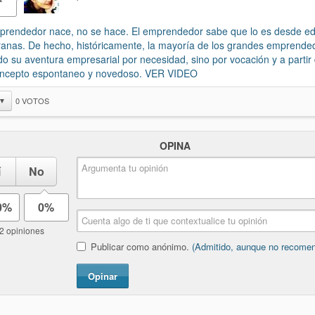
prendedor nace, no se hace. El emprendedor sabe que lo es desde 
anas. De hecho, históricamente, la mayoría de los grandes emprende
ado su aventura empresarial por necesidad, sino por vocación y a partir
oncepto espontaneo y novedoso. VER VIDEO
0
VOTOS
▼
OPINA
í
No
0%
0%
2 opiniones
Publicar como anónimo.
(Admitido, aunque no recome
Opinar