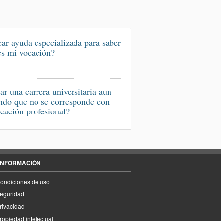
ar ayuda especializada para saber
es mi vocación?
iar una carrera universitaria aun
ndo que no se corresponde con
cación profesional?
INFORMACIÓN
ondiciones de uso
eguridad
rivacidad
ropiedad intelectual