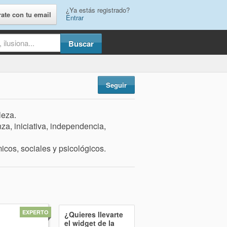
¿Ya estás registrado?
rate con tu email
Entrar
Seguir
leza.
nza, iniciativa, independencia,
micos, sociales y psicológicos.
EXPERTO
¿Quieres llevarte
el widget de la