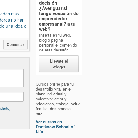
decisión
¿Averiguar si
tengo vocación de
edades muy
emprendedor
dores no han
empresarial?
a tu
 de una idea o
web?
Inserta en tu web,
blog o página
Comentar
personal el contenido
de esta decisión
Llévate el
widget
Cursos online para tu
desarrollo vital en el
plano individual y
colectivo: amor y
relaciones, trabajo, salud,
ndado)
familia, democracia,
paz...
Ver cursos en
Dontknow School of
Life