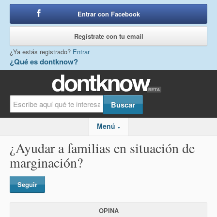
Entrar con Facebook
o
Regístrate con tu email
¿Ya estás registrado?
Entrar
¿Qué es dontknow?
Menú
▼
¿Ayudar a familias en situación de
marginación?
Seguir
OPINA