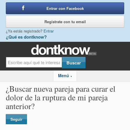
Entrar con Facebook
o
Regístrate con tu email
¿Ya estás registrado?
Entrar
¿Qué es dontknow?
Menú
▼
¿Buscar nueva pareja para curar el
dolor de la ruptura de mi pareja
anterior?
Seguir