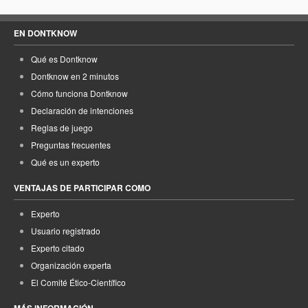
EN DONTKNOW
Qué es Dontknow
Dontknow en 2 minutos
Cómo funciona Dontknow
Declaración de intenciones
Reglas de juego
Preguntas frecuentes
Qué es un experto
VENTAJAS DE PARTICIPAR COMO
Experto
Usuario registrado
Experto citado
Organización experta
El Comité Ético-Científico