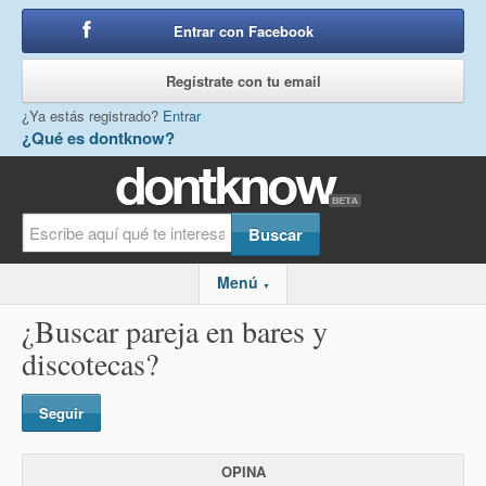
Entrar con Facebook
o
Regístrate con tu email
¿Ya estás registrado?
Entrar
¿Qué es dontknow?
Menú
▼
¿Buscar pareja en bares y
discotecas?
Seguir
OPINA