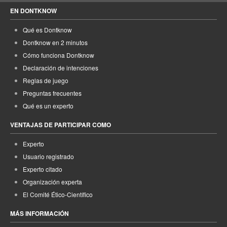
EN DONTKNOW
Qué es Dontknow
Dontknow en 2 minutos
Cómo funciona Dontknow
Declaración de intenciones
Reglas de juego
Preguntas frecuentes
Qué es un experto
VENTAJAS DE PARTICIPAR COMO
Experto
Usuario registrado
Experto citado
Organización experta
El Comité Ético-Científico
MÁS INFORMACIÓN