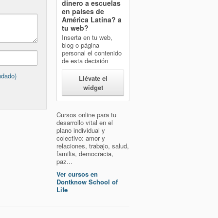
dinero a escuelas
en países de
América Latina?
a
tu web?
Inserta en tu web,
blog o página
personal el contenido
de esta decisión
ndado)
Llévate el
widget
Cursos online para tu
desarrollo vital en el
plano individual y
colectivo: amor y
relaciones, trabajo, salud,
familia, democracia,
paz...
Ver cursos en
Dontknow School of
Life