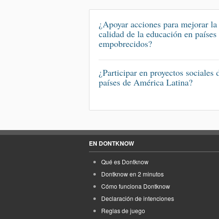
¿Apoyar acciones para mejorar la
calidad de la educación en países
empobrecidos?
¿Participar en proyectos sociales 
países de América Latina?
EN DONTKNOW
Qué es Dontknow
Dontknow en 2 minutos
Cómo funciona Dontknow
Declaración de intenciones
Reglas de juego