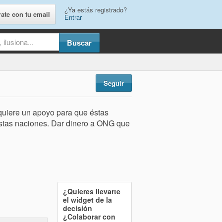
¿Ya estás registrado?
rate con tu email
Entrar
Seguir
quiere un apoyo para que éstas
estas naciones. Dar dinero a ONG que
¿Quieres llevarte
el widget de la
decisión
¿Colaborar con