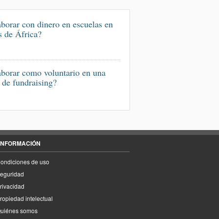
borar con dinero en escuelas en
s de África?
borar como voluntario en una
de fundraising?
INFORMACIÓN
ondiciones de uso
eguridad
rivacidad
ropiedad intelectual
uiénes somos