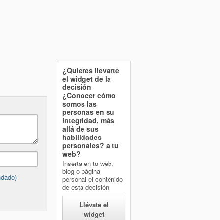
¿Quieres llevarte
el widget de la
decisión
¿Conocer cómo
somos las
personas en su
integridad, más
allá de sus
habilidades
personales?
a tu
web?
Inserta en tu web,
blog o página
ndado)
personal el contenido
de esta decisión
Llévate el
widget