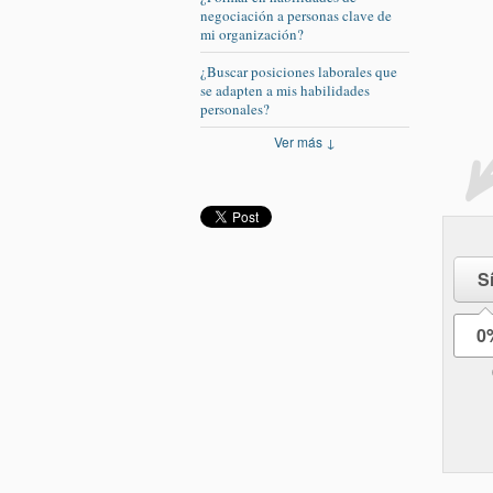
negociación a personas clave de
mi organización?
¿Buscar posiciones laborales que
se adapten a mis habilidades
personales?
Ver más ↓
S
0