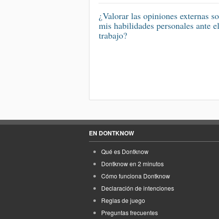
¿Valorar las opiniones externas s
mis habilidades personales ante e
trabajo?
EN DONTKNOW
Qué es Dontknow
Dontknow en 2 minutos
Cómo funciona Dontknow
Declaración de intenciones
Reglas de juego
Preguntas frecuentes