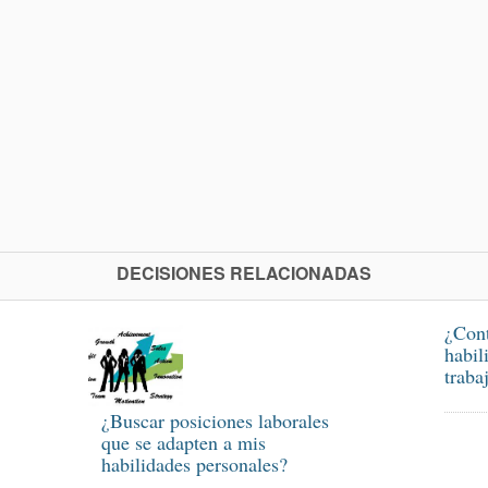
DECISIONES RELACIONADAS
¿Cont
habil
traba
¿Buscar posiciones laborales
que se adapten a mis
habilidades personales?