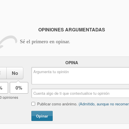
OPINIONES ARGUMENTADAS
Sé el primero en opinar.
OPINA
í
No
%
0%
0 opiniones
Publicar como anónimo.
(Admitido, aunque no recome
Opinar