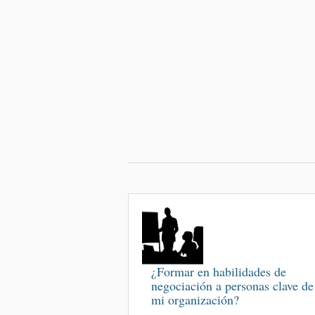
¿Formar en habilidades de
negociación a personas clave de
mi organización?