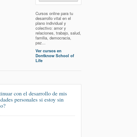
Cursos online para tu
desarrollo vital en el
plano individual y
colectivo: amor y
relaciones, trabajo, salud,
familia, democracia,
paz...
Ver cursos en
Dontknow School of
Life
inuar con el desarrollo de mis
idades personales si estoy sin
jo?