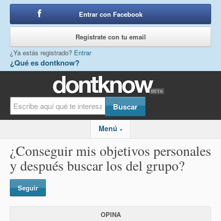
Entrar con Facebook
o
Regístrate con tu email
¿Ya estás registrado?
Entrar
¿Qué es dontknow?
Menú
▼
¿Conseguir mis objetivos personales
y después buscar los del grupo?
Seguir
OPINA