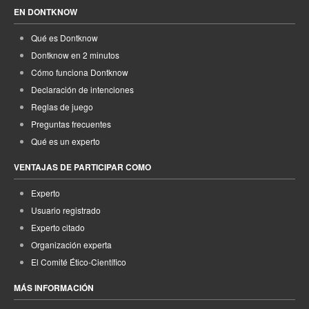
EN DONTKNOW
Qué es Dontknow
Dontknow en 2 minutos
Cómo funciona Dontknow
Declaración de intenciones
Reglas de juego
Preguntas frecuentes
Qué es un experto
VENTAJAS DE PARTICIPAR COMO
Experto
Usuario registrado
Experto citado
Organización experta
El Comité Ético-Científico
MÁS INFORMACIÓN