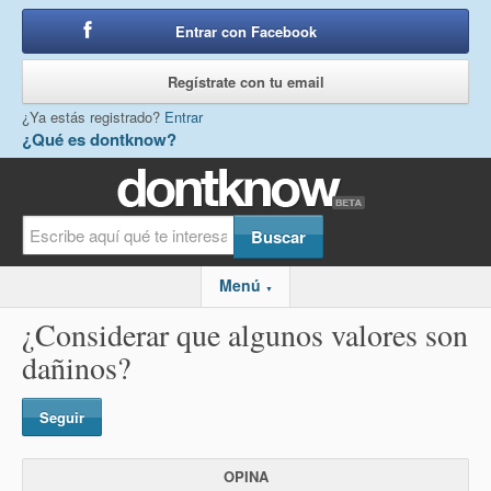
Entrar con Facebook
o
Regístrate con tu email
¿Ya estás registrado?
Entrar
¿Qué es dontknow?
Menú
▼
¿Considerar que algunos valores son
dañinos?
Seguir
OPINA