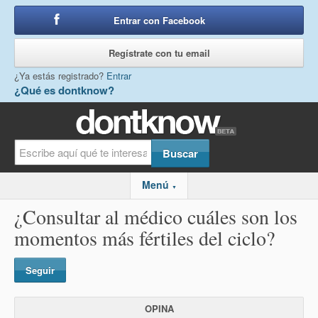
Entrar con Facebook
o
Regístrate con tu email
¿Ya estás registrado?
Entrar
¿Qué es dontknow?
Menú
▼
¿Consultar al médico cuáles son los
momentos más fértiles del ciclo?
Seguir
OPINA