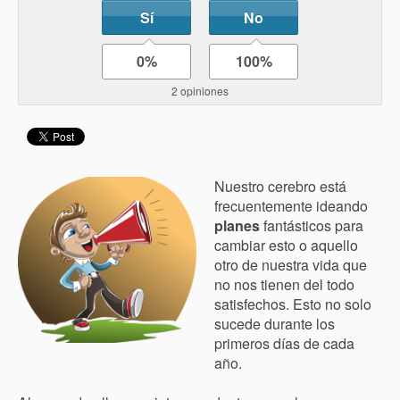
Sí
No
0%
100%
2 opiniones
Nuestro cerebro está
frecuentemente ideando
planes
fantásticos para
cambiar esto o aquello
otro de nuestra vida que
no nos tienen del todo
satisfechos. Esto no solo
sucede durante los
primeros días de cada
año.