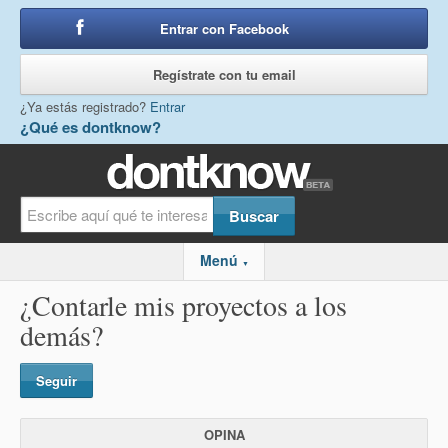
Entrar con Facebook
o
Regístrate con tu email
¿Ya estás registrado?
Entrar
¿Qué es dontknow?
Menú
▼
¿Contarle mis proyectos a los
demás?
Seguir
OPINA