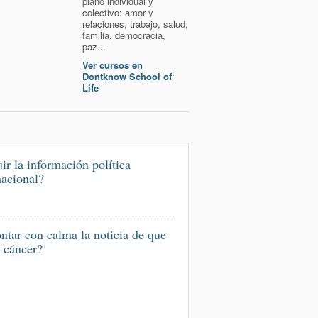
plano individual y
colectivo: amor y
relaciones, trabajo, salud,
familia, democracia,
paz...
Ver cursos en
Dontknow School of
Life
ir la información política
nacional?
ntar con calma la noticia de que
 cáncer?