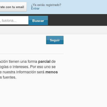
¿Ya estás registrado?
rate con tu email
Entrar
Seguir
ación tienen una forma
parcial
de
logías o intereses. Por eso uno se
e nuestra información será
menos
s fuentes.