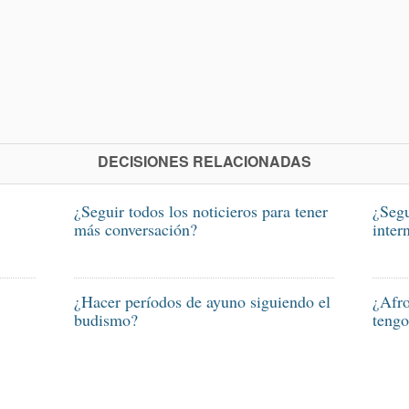
DECISIONES RELACIONADAS
¿Seguir todos los noticieros para tener
¿Segu
más conversación?
inter
¿Hacer períodos de ayuno siguiendo el
¿Afro
budismo?
tengo