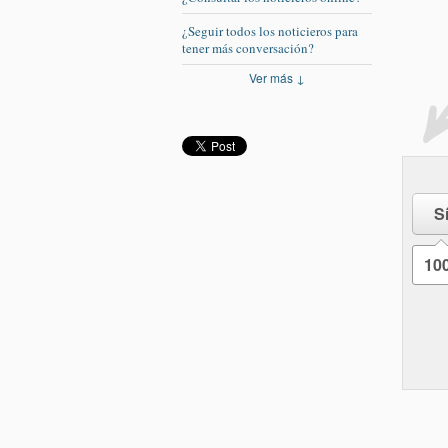
¿Seguir todos los noticieros para
tener más conversación?
Ver más ↓
S
10