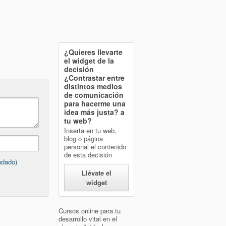
¿Quieres llevarte
el widget de la
decisión
¿Contrastar entre
distintos medios
de comunicación
para hacerme una
idea más justa?
a
tu web?
Inserta en tu web,
blog o página
personal el contenido
de esta decisión
ndado)
Llévate el
widget
Cursos online para tu
desarrollo vital en el