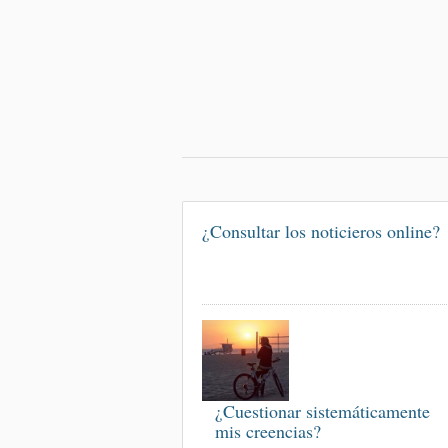
¿Consultar los noticieros online?
¿Cuestionar sistemáticamente
mis creencias?