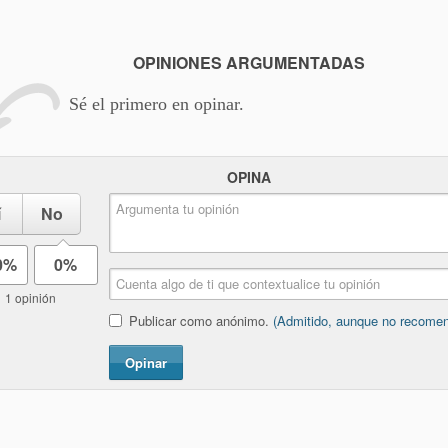
OPINIONES ARGUMENTADAS
Sé el primero en opinar.
OPINA
í
No
0%
0%
1 opinión
Publicar como anónimo.
(Admitido, aunque no recome
Opinar