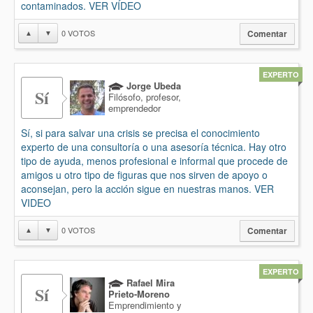
contaminados. VER VÍDEO
0
VOTOS
▲
▼
Comentar
EXPERTO
Jorge Ubeda
Sí
Filósofo, profesor,
emprendedor
Sí, si para salvar una crisis se precisa el conocimiento
experto de una consultoría o una asesoría técnica. Hay otro
tipo de ayuda, menos profesional e informal que procede de
amigos u otro tipo de figuras que nos sirven de apoyo o
aconsejan, pero la acción sigue en nuestras manos. VER
VIDEO
0
VOTOS
▲
▼
Comentar
EXPERTO
Rafael Mira
Sí
Prieto-Moreno
Emprendimiento y