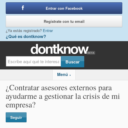
Entrar con Facebook
o
Regístrate con tu email
¿Ya estás registrado?
Entrar
¿Qué es dontknow?
Menú
▼
¿Contratar asesores externos para
ayudarme a gestionar la crisis de mi
empresa?
Seguir