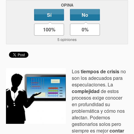
OPINA
Sí
No
100%
0%
5 opiniones
Los
tiempos de crisis
no
son los adecuados para
especulaciones. La
complejidad
de estos
procesos exige conocer
en profundidad su
problemática y cómo nos
afectan. Podemos
gestionarlos solos pero
siempre es mejor
contar