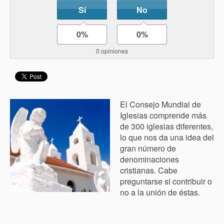
Sí
No
0%
0%
0 opiniones
El Consejo Mundial de
Iglesias comprende más
de 300 iglesias diferentes,
lo que nos da una idea del
gran número de
denominaciones
cristianas. Cabe
preguntarse si contribuir o
no a la unión de éstas.