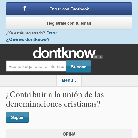
Entrar con Facebook
o
Regístrate con tu email
¿Ya estás registrado?
Entrar
¿Qué es dontknow?
Menú
▼
¿Contribuir a la unión de las
denominaciones cristianas?
Seguir
OPINA