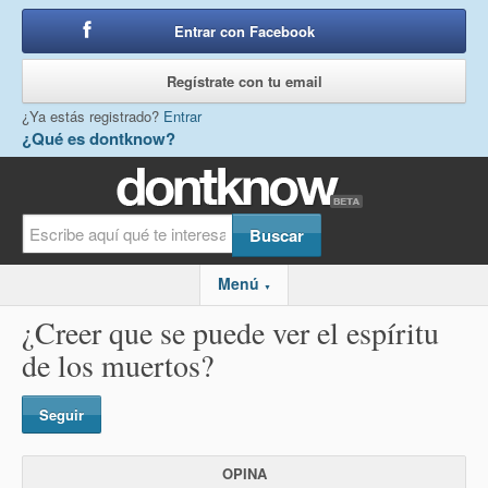
Entrar con Facebook
o
Regístrate con tu email
¿Ya estás registrado?
Entrar
¿Qué es dontknow?
Menú
▼
¿Creer que se puede ver el espíritu
de los muertos?
Seguir
OPINA