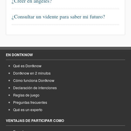
¿Creer en ángeles?
¿Consultar un vidente para saber mi futuro?
EN DONTKNOW
Qué es Dontknow
Dontknow en 2 minutos
Cómo funciona Dontknow
Declaración de intenciones
Reglas de juego
Preguntas frecuentes
Qué es un experto
VENTAJAS DE PARTICIPAR COMO