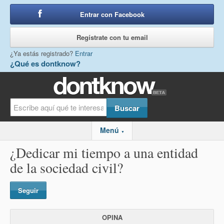
Entrar con Facebook
o
Regístrate con tu email
¿Ya estás registrado?
Entrar
¿Qué es dontknow?
Menú
▼
¿Dedicar mi tiempo a una entidad
de la sociedad civil?
Seguir
OPINA