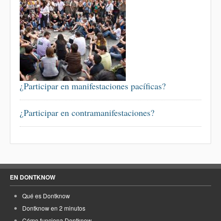
¿Participar en manifestaciones pacíficas?
¿Participar en contramanifestaciones?
EN DONTKNOW
Qué es Dontknow
Dontknow en 2 minutos
Cómo funciona Dontknow