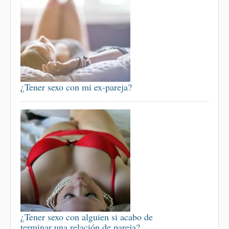
¿Tener sexo con mi ex-pareja?
¿Tener sexo con alguien si acabo de
terminar una relación de pareja?