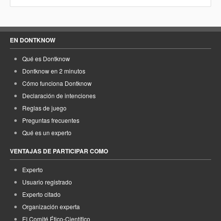
EN DONTKNOW
Qué es Dontknow
Dontknow en 2 minutos
Cómo funciona Dontknow
Declaración de intenciones
Reglas de juego
Preguntas frecuentes
Qué es un experto
VENTAJAS DE PARTICIPAR COMO
Experto
Usuario registrado
Experto citado
Organización experta
El Comité Ético-Científico