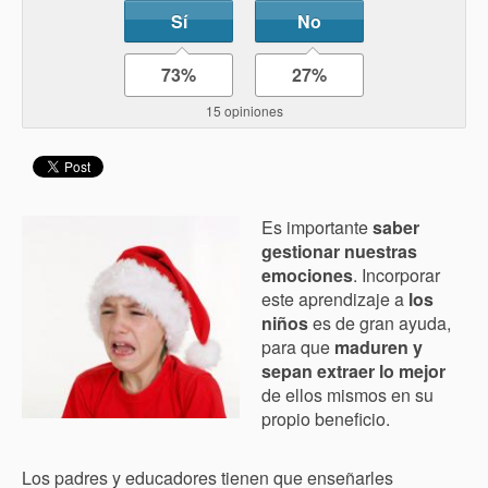
Sí
No
73%
27%
15 opiniones
Es importante
saber
gestionar nuestras
emociones
. Incorporar
este aprendizaje a
los
niños
es de gran ayuda,
para que
maduren y
sepan extraer lo mejor
de ellos mismos en su
propio beneficio.
Los padres y educadores tienen que enseñarles