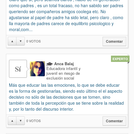
como padres , es un total fracaso, no han sabido ser padres
queriendo ser compañeros amigos coolega etc. No
ajjustarsse al papel de padre ha sido letal, pero claro , como
lla mayoria de padres carece de equilibrio psicologico y
moral,com...
0
VOTOS
▲
▼
Comentar
EXPERTO
Anca Balaj
Sí
Educadora infantil y
juvenil en riesgo de
exclusión social
Más que educar las las emociones, lo que se debe educar
es la forma de gestionarlas, siendo esto último el el aspecto
decisivo no sólo de las decisiones que se tomen, sino
también de toda la percepción que se tiene sobre la realidad
y, por lo tanto del discurso interior.
0
VOTOS
▲
▼
Comentar