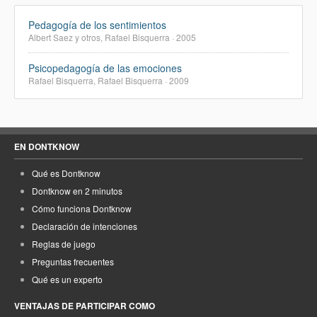
Pedagogía de los sentimientos
Albert Saez y otros, Rafael Bisquerra · 2005
Psicopedagogía de las emociones
Rafael Bisquerra, Rafael Bisquerra · 2009
EN DONTKNOW
Qué es Dontknow
Dontknow en 2 minutos
Cómo funciona Dontknow
Declaración de intenciones
Reglas de juego
Preguntas frecuentes
Qué es un experto
VENTAJAS DE PARTICIPAR COMO