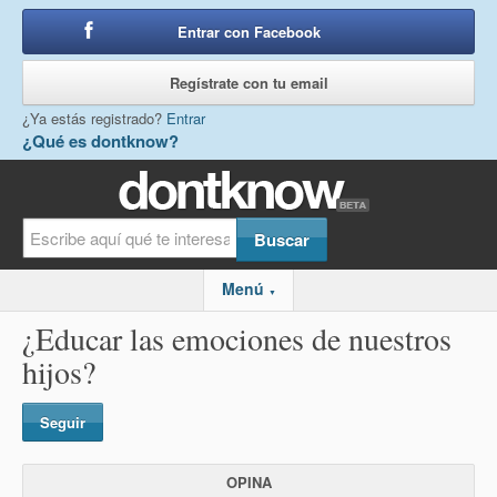
Entrar con Facebook
o
Regístrate con tu email
¿Ya estás registrado?
Entrar
¿Qué es dontknow?
Menú
▼
¿Educar las emociones de nuestros
hijos?
Seguir
OPINA