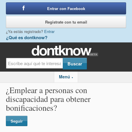
Entrar con Facebook
o
Regístrate con tu email
¿Ya estás registrado?
Entrar
¿Qué es dontknow?
Menú
▼
¿Emplear a personas con
discapacidad para obtener
bonificaciones?
Seguir