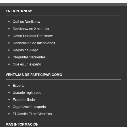
EN DONTKNOW
Qué es Dontknow
Dontknow en 2 minutos
Cómo funciona Dontknow
Declaración de intenciones
Reglas de juego
Preguntas frecuentes
Qué es un experto
VENTAJAS DE PARTICIPAR COMO
Experto
Usuario registrado
Experto citado
Organización experta
El Comité Ético-Científico
MÁS INFORMACIÓN