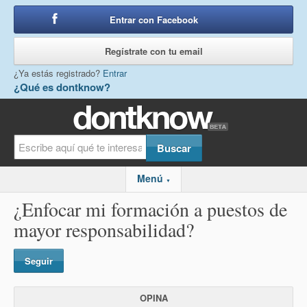
Entrar con Facebook
o
Regístrate con tu email
¿Ya estás registrado?
Entrar
¿Qué es dontknow?
Menú
▼
¿Enfocar mi formación a puestos de
mayor responsabilidad?
Seguir
OPINA