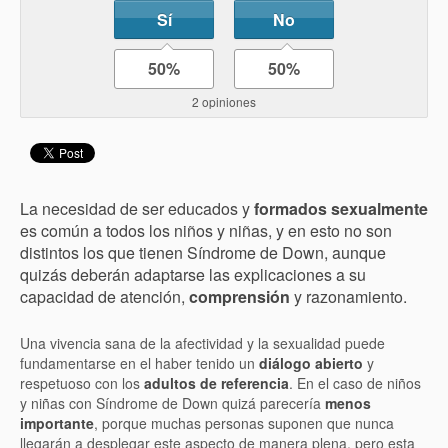
Sí
No
50%
50%
2 opiniones
La necesidad de ser educados y
formados sexualmente
es común a todos los niños y niñas, y en esto no son
distintos los que tienen Síndrome de Down, aunque
quizás deberán adaptarse las explicaciones a su
capacidad de atención,
comprensión
y razonamiento.
Una vivencia sana de la afectividad y la sexualidad puede
fundamentarse en el haber tenido un
diálogo abierto
y
respetuoso con los
adultos de referencia
. En el caso de niños
y niñas con Síndrome de Down quizá parecería
menos
importante
, porque muchas personas suponen que nunca
llegarán a desplegar este aspecto de manera plena, pero esta