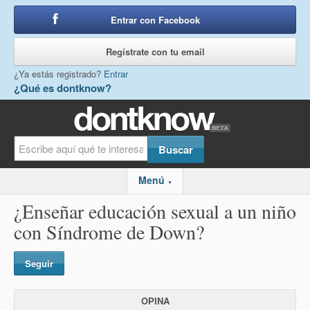
Entrar con Facebook
o
Regístrate con tu email
¿Ya estás registrado?
Entrar
¿Qué es dontknow?
Menú
▼
¿Enseñar educación sexual a un niño
con Síndrome de Down?
Seguir
OPINA