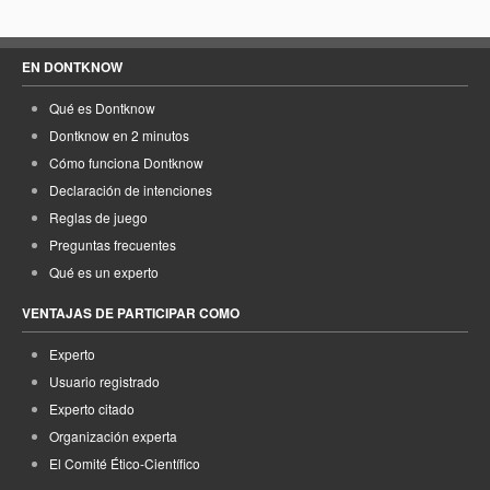
EN DONTKNOW
Qué es Dontknow
Dontknow en 2 minutos
Cómo funciona Dontknow
Declaración de intenciones
Reglas de juego
Preguntas frecuentes
Qué es un experto
VENTAJAS DE PARTICIPAR COMO
Experto
Usuario registrado
Experto citado
Organización experta
El Comité Ético-Científico