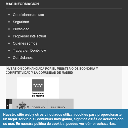
MÁS INFORMACIÓN
Condiciones de uso
Seguridad
Privacidad
Propiedad intelectual
Quiénes somos
Trabaja en Dontknow
Contáctanos
INVERSIÓN COFINANCIADA POR EL MINISTERIO DE ECONOMÍA Y
COMPETITIVIDAD Y LA COMUNIDAD DE MADRID
Nuestro sitio web y otros vinculados utilizan cookies para proporcionarte
un mejor servicio. Si continuas navegando, significa estás de acuerdo con
su uso. En nuestra política de cookies, puedes ver cómo rechazarlas.