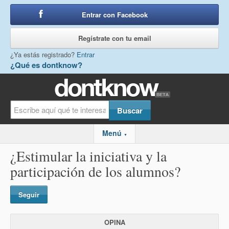
Entrar con Facebook
o
Regístrate con tu email
¿Ya estás registrado?
Entrar
¿Qué es dontknow?
Menú
▼
¿Estimular la iniciativa y la
participación de los alumnos?
Seguir
OPINA