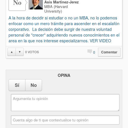
No
Asís Martínez-Jerez
MBA (Harvard
University)
A la hora de decidir si estudiar o no un MBA, no lo podemos
enfocar como un mero trámite para ascender en el escalafón
corporativo. La decisión debe surgir de nuestra voluntad
personal de "crecer" adquiriendo nuevos conocimientos en el
area en la que nos interese especializarnos. VER VIDEO
0
VOTOS
▲
▼
0
Comentar
OPINA
Sí
No