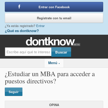
Entrar con Facebook
o
Regístrate con tu email
¿Ya estás registrado?
Entrar
¿Qué es dontknow?
Menú
▼
¿Estudiar un MBA para acceder a
puestos directivos?
Seguir
OPINA