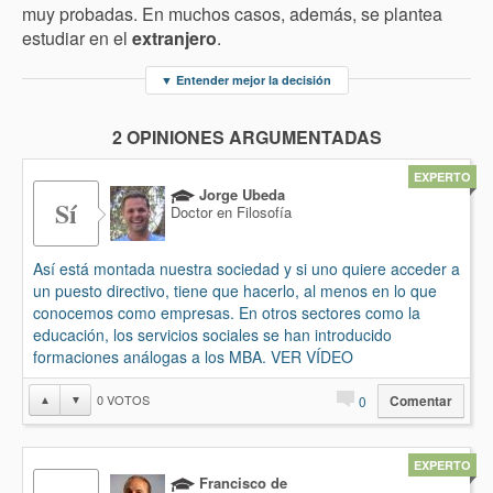
muy probadas. En muchos casos, además, se plantea
estudiar en el
extranjero
.
▼
Entender mejor la decisión
2 OPINIONES ARGUMENTADAS
EXPERTO
Jorge Ubeda
Sí
Doctor en Filosofía
Así está montada nuestra sociedad y si uno quiere acceder a
un puesto directivo, tiene que hacerlo, al menos en lo que
conocemos como empresas. En otros sectores como la
educación, los servicios sociales se han introducido
formaciones análogas a los MBA. VER VÍDEO
0
VOTOS
▲
▼
0
Comentar
EXPERTO
Francisco de