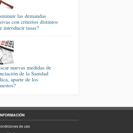
sminuir las demandas
sivas con criterios distintos
e introducir tasas?
scar nuevas medidas de
anciación de la Sanidad
lica, aparte de los
uestos?
INFORMACIÓN
ondiciones de uso