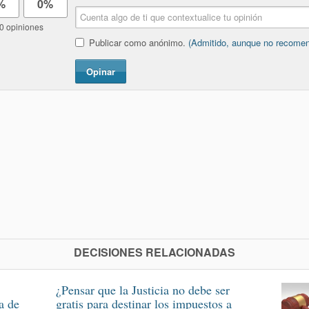
%
0%
0 opiniones
Publicar como anónimo.
(Admitido, aunque no recome
Opinar
DECISIONES RELACIONADAS
¿Pensar que la Justicia no debe ser
a de
gratis para destinar los impuestos a