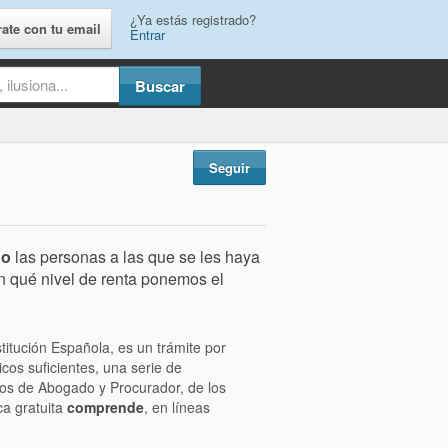
¿Ya estás registrado?
rate con tu email
Entrar
Seguir
go
las personas a las que se les haya
n qué nivel de renta ponemos el
stitución Española, es un trámite por
os suficientes, una serie de
ios de Abogado y Procurador, de los
ca gratuita
comprende
, en líneas