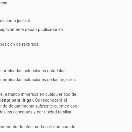
ceso.
imiento judicial.
receptivamente deban publicarse en
rposición de recursos.
.
terminadas actuaciones notariales.
terminadas actuaciones de los registros
ue, estando inmersos en cualquier tipo de
ente para litigar.
Se reconocerá el
iendo de patrimonio suficiente cuenten con
s los conceptos y por unidad familiar,
l momento de efectuar la solicitud cuando