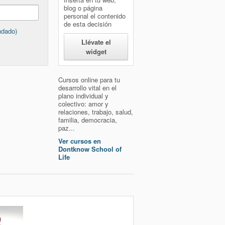
blog o página
personal el contenido
de esta decisión
ndado)
Llévate el
widget
Cursos online para tu
desarrollo vital en el
plano individual y
colectivo: amor y
relaciones, trabajo, salud,
familia, democracia,
paz...
Ver cursos en
Dontknow School of
Life