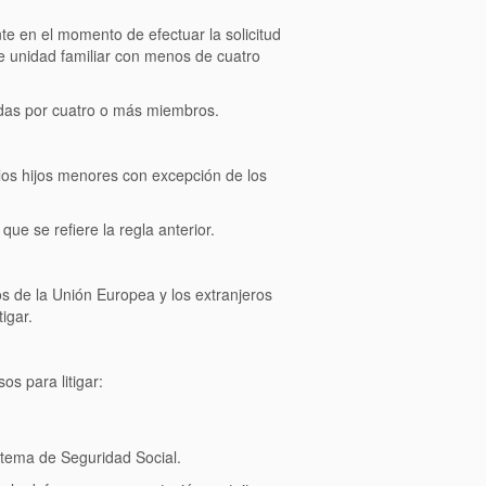
te en el momento de efectuar la solicitud
e unidad familiar con menos de cuatro
radas por cuatro o más miembros.
 los hijos menores con excepción de los
que se refiere la regla anterior.
 de la Unión Europea y los extranjeros
igar.
os para litigar:
sistema de Seguridad Social.