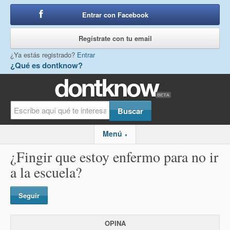
Entrar con Facebook
o
Regístrate con tu email
¿Ya estás registrado?
Entrar
¿Qué es dontknow?
Menú
▼
¿Fingir que estoy enfermo para no ir
a la escuela?
Seguir
OPINA