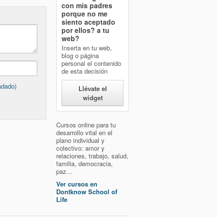
con mis padres
porque no me
siento aceptado
por ellos?
a tu
web?
Inserta en tu web,
blog o página
personal el contenido
de esta decisión
ndado)
Llévate el
widget
Cursos online para tu
desarrollo vital en el
plano individual y
colectivo: amor y
relaciones, trabajo, salud,
familia, democracia,
paz...
Ver cursos en
Dontknow School of
Life