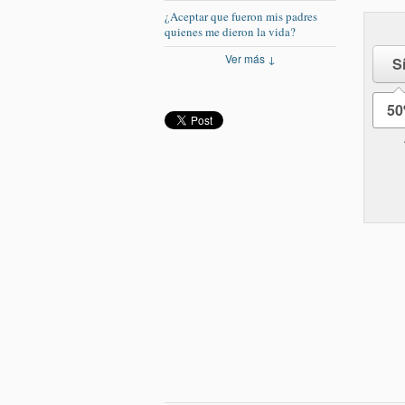
¿Aceptar que fueron mis padres
quienes me dieron la vida?
Ver más ↓
S
5