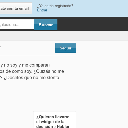
¿Ya estás registrado?
rate con tu email
Entrar
?
Seguir
a y no soy y me comparan
tos de cómo soy. ¿Quizás no me
? ¿Decirles que no me siento
¿Quieres llevarte
el widget de la
decisión
¿Hablar