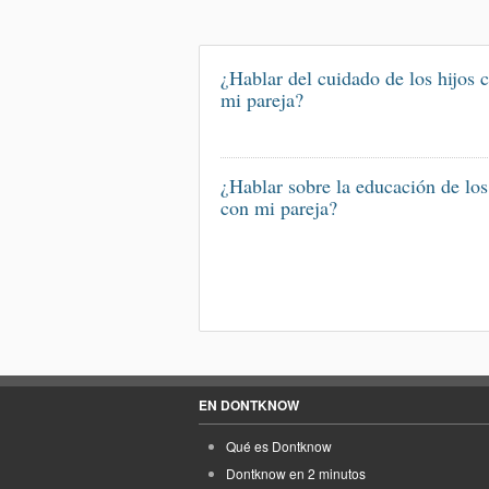
¿Hablar del cuidado de los hijos 
mi pareja?
¿Hablar sobre la educación de los
con mi pareja?
EN DONTKNOW
Qué es Dontknow
Dontknow en 2 minutos