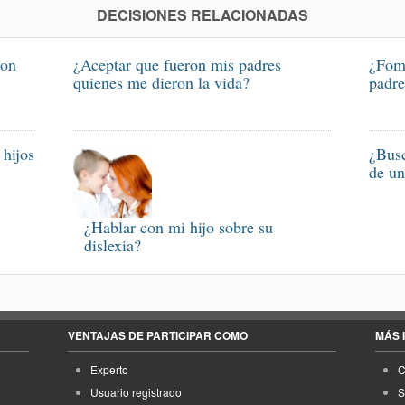
DECISIONES RELACIONADAS
con
¿Aceptar que fueron mis padres
¿Fome
quienes me dieron la vida?
padre
 hijos
¿Busc
de un
¿Hablar con mi hijo sobre su
dislexia?
VENTAJAS DE PARTICIPAR COMO
MÁS 
Experto
C
Usuario registrado
S