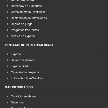
Dontknow en 2 minutos
Cómo funciona Dontknow
Declaración de intenciones
Reglas de juego
Preguntas frecuentes
Qué es un experto
VENTAJAS DE PARTICIPAR COMO
Experto
Usuario registrado
Experto citado
Organización experta
El Comité Ético-Científico
MÁS INFORMACIÓN
Condiciones de uso
Seguridad