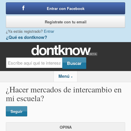
Entrar con Facebook
o
Regístrate con tu email
¿Ya estás registrado?
Entrar
¿Qué es dontknow?
Menú
▼
¿Hacer mercados de intercambio en
mi escuela?
Seguir
OPINA