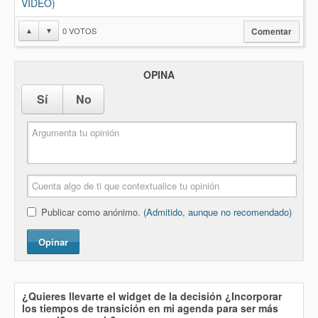
VIDEO)
0
VOTOS
▲
▼
Comentar
OPINA
Sí
No
Publicar como anónimo.
(Admitido, aunque no recomendado)
Opinar
¿Quieres llevarte el widget de la decisión
¿Incorporar
los tiempos de transición en mi agenda para ser más