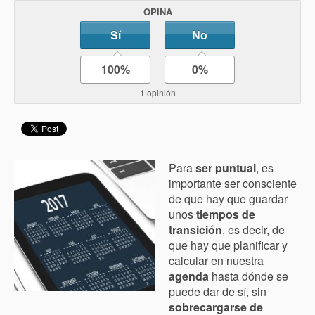
OPINA
Sí
No
100%
0%
1 opinión
Para
ser puntual
, es
importante ser consciente
de que hay que guardar
unos
tiempos de
transición
, es decir, de
que hay que planificar y
calcular en nuestra
agenda
hasta dónde se
puede dar de sí, sin
sobrecargarse de