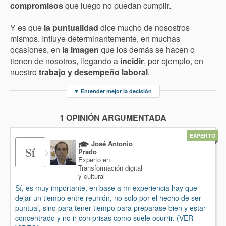
compromisos
que luego no puedan cumplir.
Y es que
la puntualidad
dice mucho de nosostros
mismos. Influye determinantemente, en muchas
ocasiones, en
la imagen
que los demás se hacen o
tienen de nosotros, llegando a
incidir
, por ejemplo, en
nuestro
trabajo y desempeño laboral
.
▼
Entender mejor la decisión
1 OPINIÓN ARGUMENTADA
EXPERTO
José Antonio
Sí
Prado
Experto en
Transformación digital
y cultural
Sí, es muy importante, en base a mi experiencia hay que
dejar un tiempo entre reunión, no solo por el hecho de ser
puntual, sino para tener tiempo para preparase bien y estar
concentrado y no ir con prisas como suele ocurrir. (VER