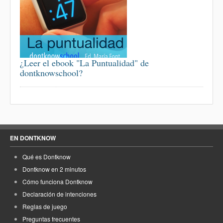
¿Leer el ebook "La Puntualidad" de
dontknowschool?
EN DONTKNOW
Qué es Dontknow
Dontknow en 2 minutos
Cómo funciona Dontknow
Declaración de intenciones
Reglas de juego
Preguntas frecuentes