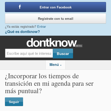
Entrar con Facebook
o
Regístrate con tu email
¿Ya estás registrado?
Entrar
¿Qué es dontknow?
Menú
▼
¿Incorporar los tiempos de
transición en mi agenda para ser
más puntual?
Seguir