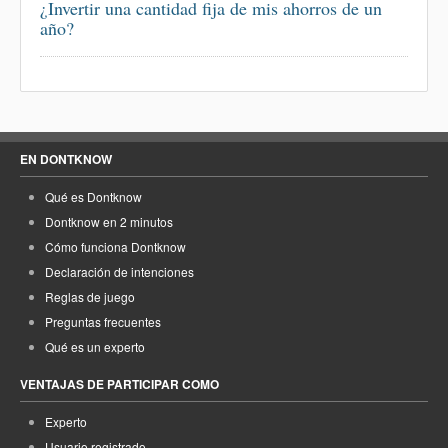
¿Invertir una cantidad fija de mis ahorros de un
año?
EN DONTKNOW
Qué es Dontknow
Dontknow en 2 minutos
Cómo funciona Dontknow
Declaración de intenciones
Reglas de juego
Preguntas frecuentes
Qué es un experto
VENTAJAS DE PARTICIPAR COMO
Experto
Usuario registrado