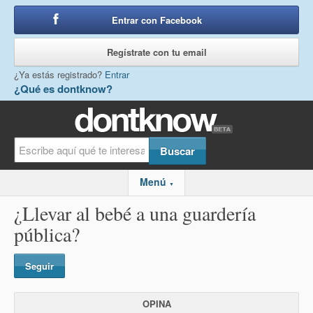
Entrar con Facebook
o
Regístrate con tu email
¿Ya estás registrado?
Entrar
¿Qué es dontknow?
Menú
▼
¿Llevar al bebé a una guardería
pública?
Seguir
OPINA