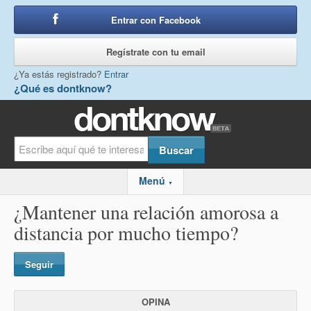
Entrar con Facebook
o
Regístrate con tu email
¿Ya estás registrado?
Entrar
¿Qué es dontknow?
Menú
▼
¿Mantener una relación amorosa a
distancia por mucho tiempo?
Seguir
OPINA