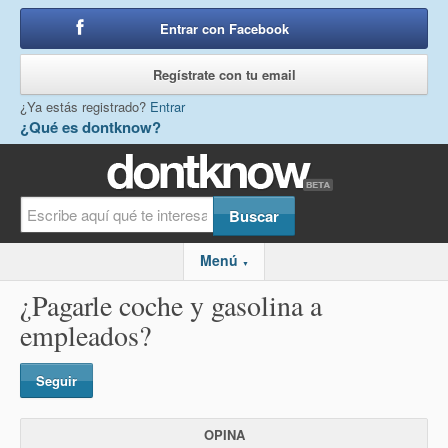
Entrar con Facebook
o
Regístrate con tu email
¿Ya estás registrado?
Entrar
¿Qué es dontknow?
Menú
▼
¿Pagarle coche y gasolina a
empleados?
Seguir
OPINA