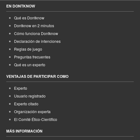
EN DONTKNOW
Qué es Dontknow
Dontknow en 2 minutos
Cómo funciona Dontknow
Declaración de intenciones
Reglas de juego
Preguntas frecuentes
Qué es un experto
VENTAJAS DE PARTICIPAR COMO
Experto
Usuario registrado
Experto citado
Organización experta
El Comité Ético-Científico
MÁS INFORMACIÓN