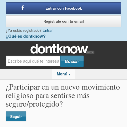
Entrar con Facebook
o
Regístrate con tu email
¿Ya estás registrado?
Entrar
¿Qué es dontknow?
Menú
▼
¿Participar en un nuevo movimiento
religioso para sentirse más
seguro/protegido?
Seguir