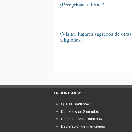
¿Peregrinar a Roma?
¿Visitar lugares sagrados de otras
religiones?
EN DONTKNOW
Qué es Dontknow
Dontknow en 2 minutos
Cómo funciona Dontknow
Declaración de intenciones