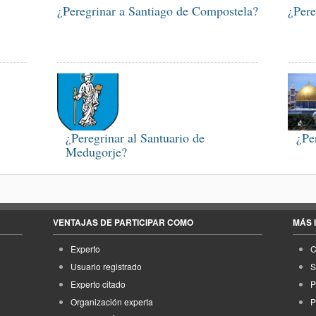
¿Peregrinar a Santiago de Compostela?
¿Pere
¿Peregrinar al Santuario de
¿Pe
Medugorje?
VENTAJAS DE PARTICIPAR COMO
MÁS 
Experto
C
Usuario registrado
S
Experto citado
P
Organización experta
P