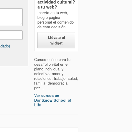
actividad cultural?
a tu web?
Inserta en tu web,
blog o página
personal el contenido
de esta decisión
Llévate el
widget
ndado)
Cursos online para tu
desarrollo vital en el
plano individual y
colectivo: amor y
relaciones, trabajo, salud,
familia, democracia,
paz...
Ver cursos en
Dontknow School of
Life