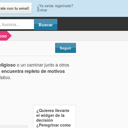
¿Ya estás registrado?
rate con tu email
Entrar
ioso
Seguir
eligioso
o un caminar junto a otros
se encuentra repleto de motivos
stico.
¿Quieres llevarte
el widget de la
decisión
¿Peregrinar como