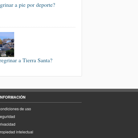
grinar a pie por deporte?
regrinar a Tierra Santa?
INFORMACIÓN
ondiciones de uso
eguridad
rivacidad
ropiedad intelectual