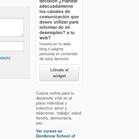
decisión
¿Planear
adecuadamente
los canales de
comunicación que
deseo utilizar para
informar de mi
desempleo?
a tu
web?
Inserta en tu web,
blog o página
personal el contenido
ndado)
de esta decisión
Llévate el
widget
Cursos online para tu
desarrollo vital en el
plano individual y
colectivo: amor y
relaciones, trabajo, salud,
familia, democracia,
paz...
Ver cursos en
Dontknow School of