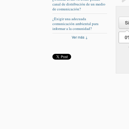
canal de distribución de un medio
de comunicación?
¿Exigir una adecuada
S
comunicación ambiental para
informar a la comunidad?
0
Ver más ↓