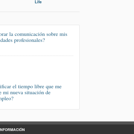
Life
rar la comunicación sobre mis
idades profesionales?
ificar el tiempo libre que me
e mi nueva situación de
mpleo?
INFORMACIÓN