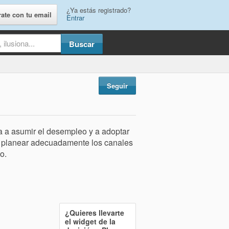
¿Ya estás registrado?
rate con tu email
Entrar
Seguir
a a asumir el desempleo y a adoptar
a planear adecuadamente los canales
o.
¿Quieres llevarte
el widget de la