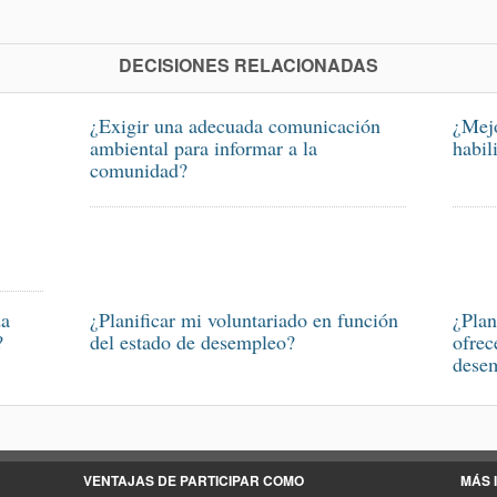
DECISIONES RELACIONADAS
¿Exigir una adecuada comunicación
¿Mejo
ambiental para informar a la
habil
comunidad?
da
¿Planificar mi voluntariado en función
¿Plan
?
del estado de desempleo?
ofrec
dese
VENTAJAS DE PARTICIPAR COMO
MÁS 