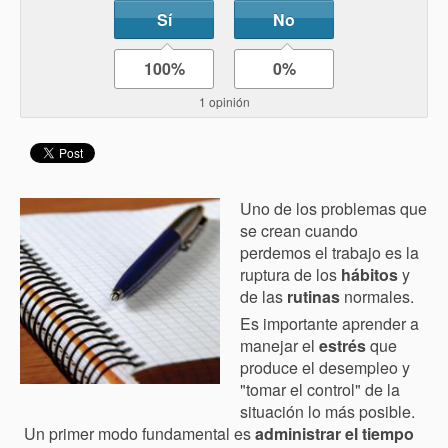
Sí
No
100%
0%
1 opinión
Uno de los problemas que
se crean cuando
perdemos el trabajo es la
ruptura de los
hábitos
y
de las
rutinas
normales.
Es importante aprender a
manejar el
estrés
que
produce el desempleo y
"tomar el control" de la
situación lo más posible.
Un primer modo fundamental es
a
dministrar el tiempo