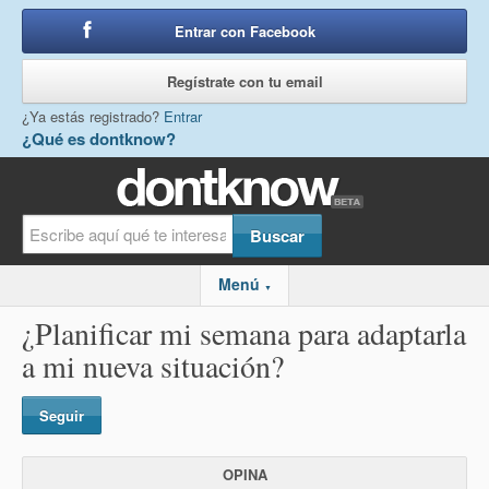
Entrar con Facebook
o
Regístrate con tu email
¿Ya estás registrado?
Entrar
¿Qué es dontknow?
Menú
▼
¿Planificar mi semana para adaptarla
a mi nueva situación?
Seguir
OPINA