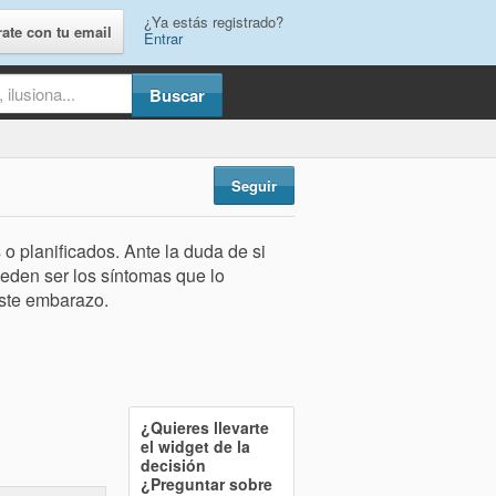
¿Ya estás registrado?
rate con tu email
Entrar
Seguir
 planificados. Ante la duda de si
eden ser los síntomas que lo
iste embarazo.
¿Quieres llevarte
el widget de la
decisión
¿Preguntar sobre