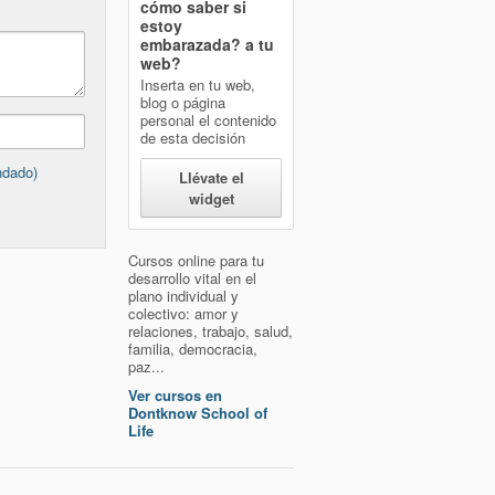
cómo saber si
estoy
embarazada?
a tu
web?
Inserta en tu web,
blog o página
personal el contenido
de esta decisión
ndado)
Llévate el
widget
Cursos online para tu
desarrollo vital en el
plano individual y
colectivo: amor y
relaciones, trabajo, salud,
familia, democracia,
paz...
Ver cursos en
Dontknow School of
Life