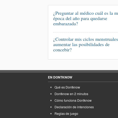
¿Preguntar al médico cuál es la m
época del año para quedarse
embarazada?
¿Controlar mis ciclos menstruales
aumentar las posibilidades de
concebir?
EN DONTKNOW
Qué es Dontknow
Dontknow en 2 minutos
Cómo funciona Dontknow
Declaración de intenciones
Reglas de juego