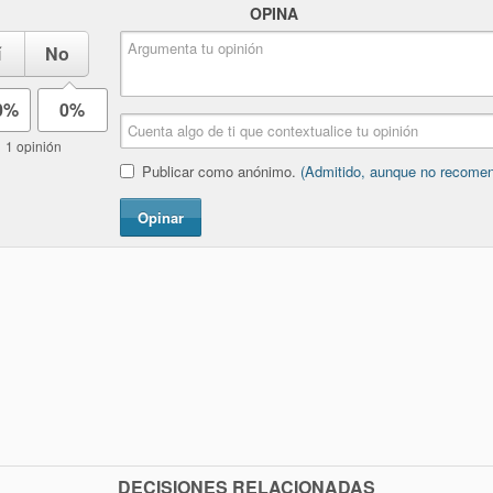
OPINA
í
No
0%
0%
1 opinión
Publicar como anónimo.
(Admitido, aunque no recome
Opinar
DECISIONES RELACIONADAS