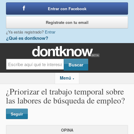
Entrar con Facebook
o
Regístrate con tu email
¿Ya estás registrado?
Entrar
¿Qué es dontknow?
Menú
▼
¿Priorizar el trabajo temporal sobre
las labores de búsqueda de empleo?
Seguir
OPINA